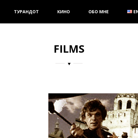
ТУРАНДОТ
КИНО
ОБО МНЕ
E
FILMS