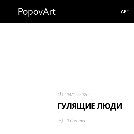
АРТ
04/12/2020
ГУЛЯЩИЕ ЛЮДИ
0
Comments