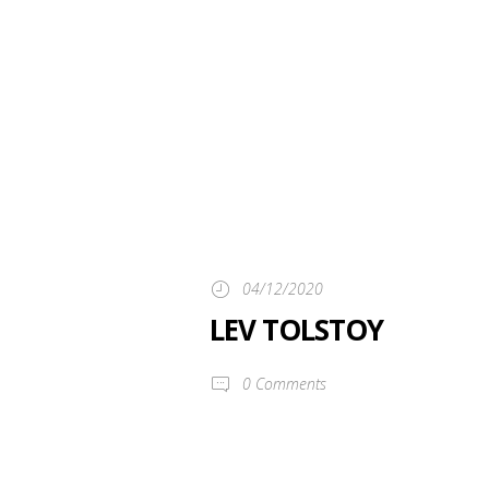
04/12/2020
LEV TOLSTOY
0
Comments