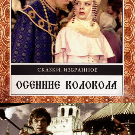
КУХНЯ
theatre