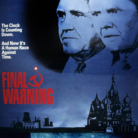
PETER THE GREAT
films