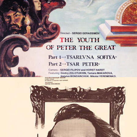
МУСУЛЬМАНИН
films