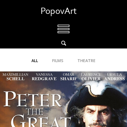
ALL
FILMS
THEATRE