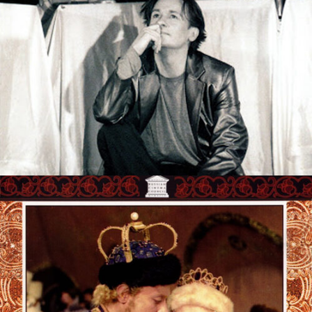
ИГРОКИ
theatre