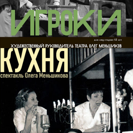
LEV TOLSTOY
films